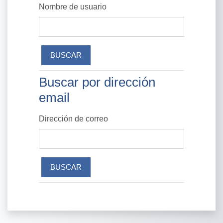
Nombre de usuario
Buscar por dirección
Buscar por dirección email
email
Dirección de correo