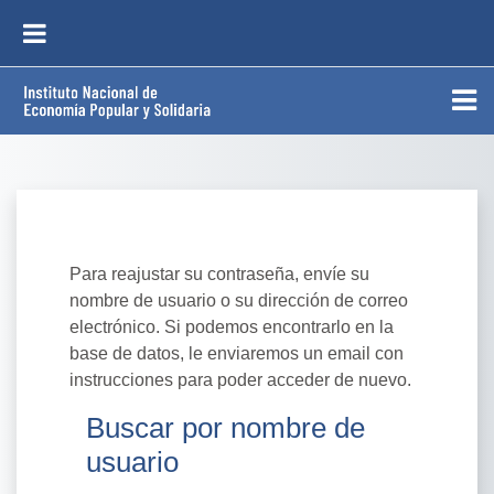
Saltar al contenido principal
PANEL LATERAL
Para reajustar su contraseña, envíe su
nombre de usuario o su dirección de correo
electrónico. Si podemos encontrarlo en la
base de datos, le enviaremos un email con
instrucciones para poder acceder de nuevo.
Buscar por nombre de
Buscar por nombre de usuario
usuario