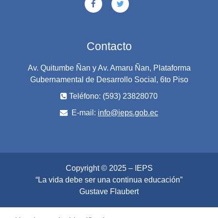
Contacto
Av. Quitumbe Ñan y Av. Amaru Ñan, Plataforma
Gubernamental de Desarrollo Social, 6to Piso
Teléfono: (593) 23828070
E-mail:
info@ieps.gob.ec
Copyright © 2025 – IEPS
“La vida debe ser una continua educación”
Gustave Flaubert